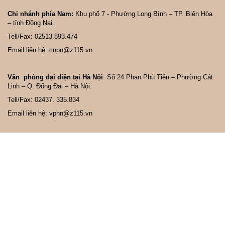
Chi nhánh phía Nam:
Khu phố 7 - Phường Long Bình – TP. Biên Hòa
– tỉnh Đồng Nai.
Tell/Fax: 02513.893.474
Email liên hệ: cnpn@z115.vn
Văn phòng đại diện tại Hà Nội
: Số 24 Phan Phù Tiên – Phường Cát
Linh – Q. Đống Đai – Hà Nội.
Tell/Fax: 02437. 335.834
Email liên hệ: vphn@z115.vn