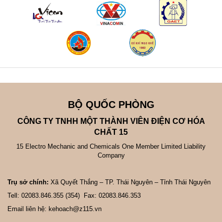
BỘ QUỐC PHÒNG
CÔNG TY TNHH MỘT THÀNH VIÊN ĐIỆN CƠ HÓA
CHẤT 15
15 Electro Mechanic and Chemicals One Member Limited Liability
Company
Trụ sở chính:
Xã Quyết Thắng – TP. Thái Nguyên – Tỉnh Thái Nguyên
Tell: 02083.846.355 (354) Fax: 02083.846.353
Email liên hệ: kehoach@z115.vn