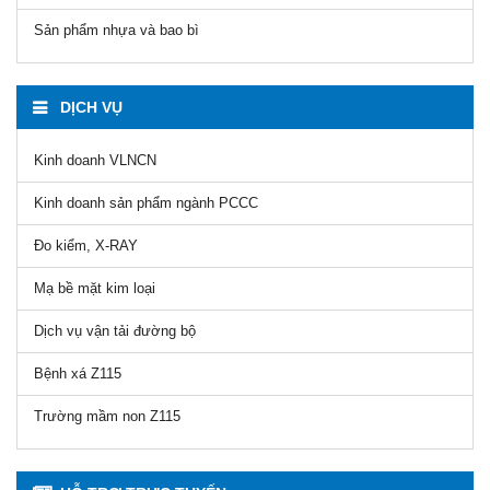
Sản phẩm nhựa và bao bì
DỊCH VỤ
Kinh doanh VLNCN
Kinh doanh sản phẩm ngành PCCC
Đo kiểm, X-RAY
Mạ bề mặt kim loại
Dịch vụ vận tải đường bộ
Bệnh xá Z115
Trường mầm non Z115