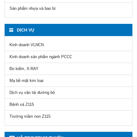
Sản phẩm nhựa và bao bì
DỊCH VỤ
Kinh doanh VLNCN
Kinh doanh sản phẩm ngành PCCC
Đo kiểm, X-RAY
Mạ bề mặt kim loại
Dịch vụ vận tải đường bộ
Bệnh xá Z115
Trường mầm non Z115