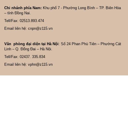
Chi nhánh phía Nam:
Khu phố 7 - Phường Long Bình – TP. Biên Hòa
– tỉnh Đồng Nai.
Tell/Fax: 02513.893.474
Email liên hệ: cnpn@z115.vn
Văn phòng đại diện tại Hà Nội
: Số 24 Phan Phù Tiên – Phường Cát
Linh – Q. Đống Đai – Hà Nội.
Tell/Fax: 02437. 335.834
Email liên hệ: vphn@z115.vn