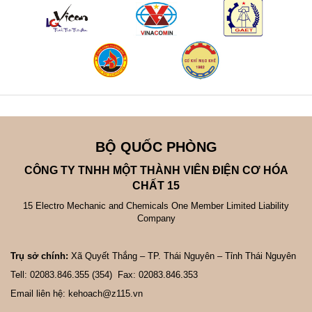
BỘ QUỐC PHÒNG
CÔNG TY TNHH MỘT THÀNH VIÊN ĐIỆN CƠ HÓA
CHẤT 15
15 Electro Mechanic and Chemicals One Member Limited Liability
Company
Trụ sở chính:
Xã Quyết Thắng – TP. Thái Nguyên – Tỉnh Thái Nguyên
Tell: 02083.846.355 (354) Fax: 02083.846.353
Email liên hệ: kehoach@z115.vn