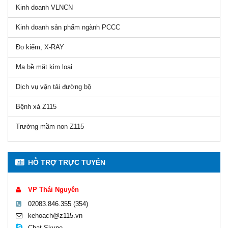
Kinh doanh VLNCN
Kinh doanh sản phẩm ngành PCCC
Đo kiểm, X-RAY
Mạ bề mặt kim loại
Dịch vụ vận tải đường bộ
Bệnh xá Z115
Trường mầm non Z115
HỖ TRỢ TRỰC TUYẾN
VP Thái Nguyên
02083.846.355 (354)
kehoach@z115.vn
Chat Skype