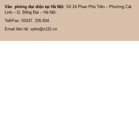
Văn phòng đại diện tại Hà Nội
: Số 24 Phan Phù Tiên – Phường Cát
Linh – Q. Đống Đai – Hà Nội.
Tell/Fax: 02437. 335.834
Email liên hệ: vphn@z115.vn