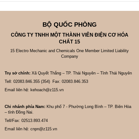
BỘ QUỐC PHÒNG
CÔNG TY TNHH MỘT THÀNH VIÊN ĐIỆN CƠ HÓA
CHẤT 15
15 Electro Mechanic and Chemicals One Member Limited Liability
Company
Trụ sở chính:
Xã Quyết Thắng – TP. Thái Nguyên – Tỉnh Thái Nguyên
Tell: 02083.846.355 (354) Fax: 02083.846.353
Email liên hệ: kehoach@z115.vn
Chi nhánh phía Nam:
Khu phố 7 - Phường Long Bình – TP. Biên Hòa
– tỉnh Đồng Nai.
Tell/Fax: 02513.893.474
Email liên hệ: cnpn@z115.vn