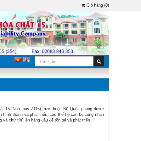
Giỏ hàng (0)
hất 15 (Nhà máy Z115) trực thuộc Bộ Quốc phòng được
m hình thành và phát triển, các thế hệ cán bộ công nhân
g và chữ tín” lên hàng đầu để tồn tại và phát triển