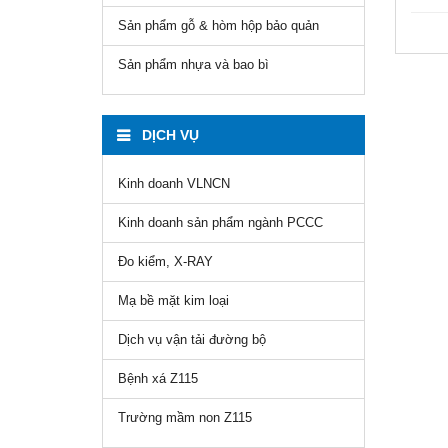
Sản phẩm gỗ & hòm hộp bảo quản
Sản phẩm nhựa và bao bì
DỊCH VỤ
Kinh doanh VLNCN
Kinh doanh sản phẩm ngành PCCC
Đo kiểm, X-RAY
Mạ bề mặt kim loại
Dịch vụ vận tải đường bộ
Bệnh xá Z115
Trường mầm non Z115