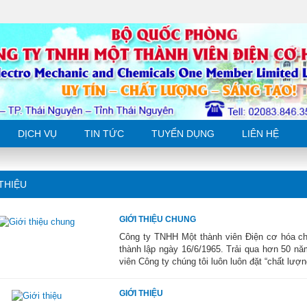
DỊCH VỤ
TIN TỨC
TUYỂN DỤNG
LIÊN HỆ
THIỆU
GIỚI THIỆU CHUNG
Công ty TNHH Một thành viên Điện cơ hóa c
thành lập ngày 16/6/1965. Trải qua hơn 50 nă
viên Công ty chúng tôi luôn luôn đặt “chất lượn
GIỚI THIỆU