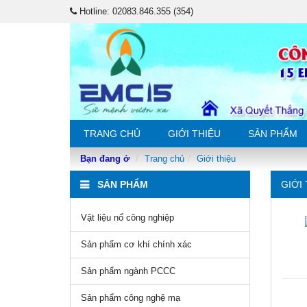
Hotline: 02083.846.355 (354)
TRANG CHỦ
GIỚI THIỆU
SẢN PHẨM
Bạn đang ở
Trang chủ
Giới thiệu
SẢN PHẨM
GIỚI 
Vật liệu nổ công nghiệp
Sản phẩm cơ khí chính xác
Sản phẩm ngành PCCC
Sản phẩm công nghệ mạ