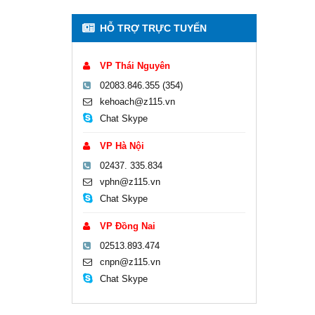
HỖ TRỢ TRỰC TUYẾN
VP Thái Nguyên
02083.846.355 (354)
kehoach@z115.vn
Chat Skype
VP Hà Nội
02437. 335.834
vphn@z115.vn
Chat Skype
VP Đồng Nai
02513.893.474
cnpn@z115.vn
Chat Skype