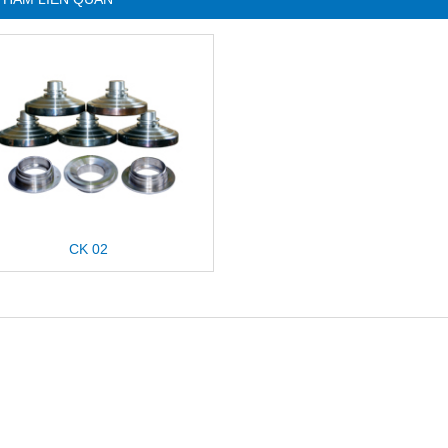
CK 02