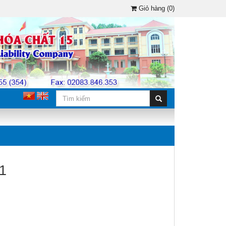
Giỏ hàng (0)
1