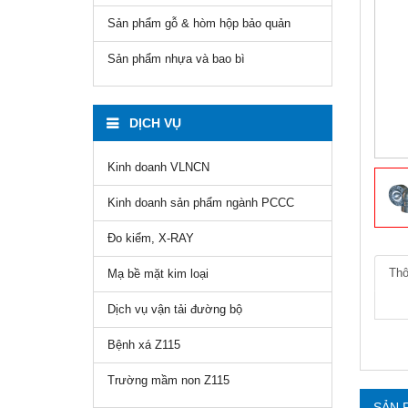
Sản phẩm gỗ & hòm hộp bảo quản
Sản phẩm nhựa và bao bì
DỊCH VỤ
Kinh doanh VLNCN
Kinh doanh sản phẩm ngành PCCC
Đo kiểm, X-RAY
Thô
Mạ bề mặt kim loại
Dịch vụ vận tải đường bộ
Bệnh xá Z115
Trường mầm non Z115
SẢN 