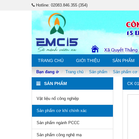
Hotline: 02083.846.355 (354)
TRANG CHỦ
GIỚI THIỆU
SẢN PHẨM
Bạn đang ở
Trang chủ
Sản phẩm
Sản phẩm cơ 
SẢN PHẨM
CK 0
Vật liệu nổ công nghiệp
Sản phẩm cơ khí chính xác
Sản phẩm ngành PCCC
Sản phẩm công nghệ mạ