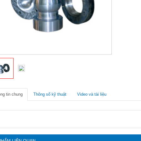
ng tin chung
Thông số kỹ thuật
Video và tài liệu
PHẨM LIÊN QUAN