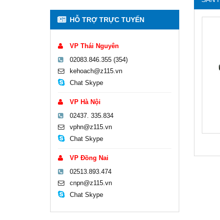
HỖ TRỢ TRỰC TUYẾN
VP Thái Nguyên
02083.846.355 (354)
kehoach@z115.vn
Chat Skype
VP Hà Nội
02437. 335.834
vphn@z115.vn
Chat Skype
VP Đồng Nai
02513.893.474
cnpn@z115.vn
Chat Skype