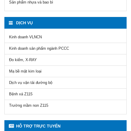
Sản phẩm nhựa và bao bì
DỊCH VỤ
Kinh doanh VLNCN
Kinh doanh sản phẩm ngành PCCC
Đo kiểm, X-RAY
Mạ bề mặt kim loại
Dịch vụ vận tải đường bộ
Bệnh xá Z115
Trường mầm non Z115
HỖ TRỢ TRỰC TUYẾN