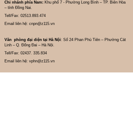
Chi nhánh phía Nam:
Khu phố 7 - Phường Long Bình – TP. Biên Hòa
– tỉnh Đồng Nai.
Tell/Fax: 02513.893.474
Email liên hệ: cnpn@z115.vn
Văn phòng đại diện tại Hà Nội
: Số 24 Phan Phù Tiên – Phường Cát
Linh – Q. Đống Đai – Hà Nội.
Tell/Fax: 02437. 335.834
Email liên hệ: vphn@z115.vn