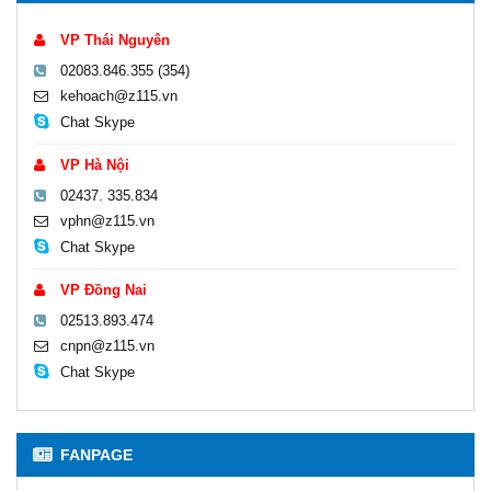
VP Thái Nguyên
02083.846.355 (354)
kehoach@z115.vn
Chat Skype
VP Hà Nội
02437. 335.834
vphn@z115.vn
Chat Skype
VP Đồng Nai
02513.893.474
cnpn@z115.vn
Chat Skype
FANPAGE