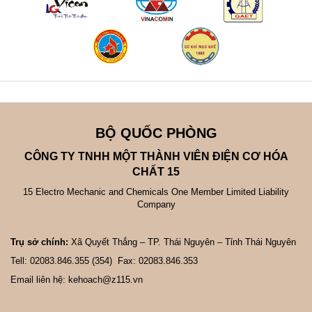
BỘ QUỐC PHÒNG
CÔNG TY TNHH MỘT THÀNH VIÊN ĐIỆN CƠ HÓA
CHẤT 15
15 Electro Mechanic and Chemicals One Member Limited Liability
Company
Trụ sở chính:
Xã Quyết Thắng – TP. Thái Nguyên – Tỉnh Thái Nguyên
Tell: 02083.846.355 (354) Fax: 02083.846.353
Email liên hệ: kehoach@z115.vn