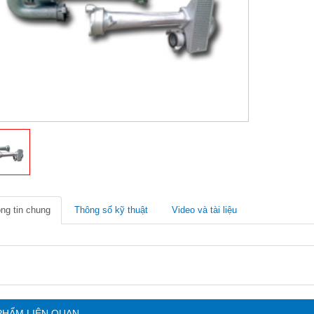
ng tin chung
Thông số kỹ thuật
Video và tài liệu
PHẨM LIÊN QUAN