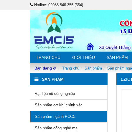
Hotline: 02083.846.355 (354)
TRANG CHỦ
GIỚI THIỆU
SẢN PHẨM
Bạn đang ở
Trang chủ
Sản phẩm
Sản phẩm ng
SẢN PHẨM
EZIC
Vật liệu nổ công nghiệp
Sản phẩm cơ khí chính xác
Sản phẩm ngành PCCC
Sản phẩm công nghệ mạ