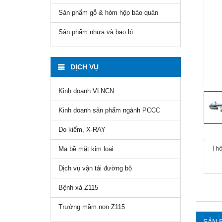
Sản phẩm gỗ & hòm hộp bảo quản
Sản phẩm nhựa và bao bì
DỊCH VỤ
Kinh doanh VLNCN
Kinh doanh sản phẩm ngành PCCC
Đo kiểm, X-RAY
Thô
Mạ bề mặt kim loại
Dịch vụ vận tải đường bộ
Bệnh xá Z115
Trường mầm non Z115
SẢN 