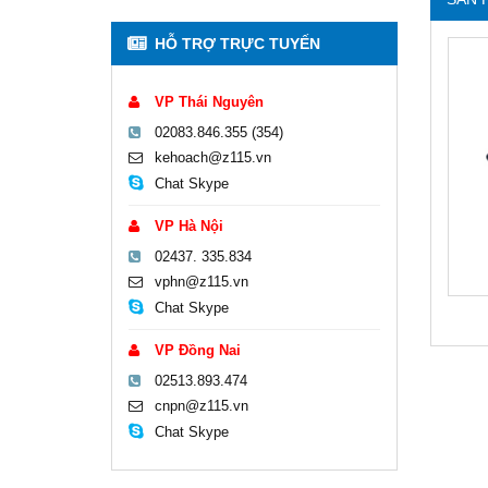
HỖ TRỢ TRỰC TUYẾN
VP Thái Nguyên
02083.846.355 (354)
kehoach@z115.vn
Chat Skype
VP Hà Nội
02437. 335.834
vphn@z115.vn
Chat Skype
VP Đồng Nai
02513.893.474
cnpn@z115.vn
Chat Skype