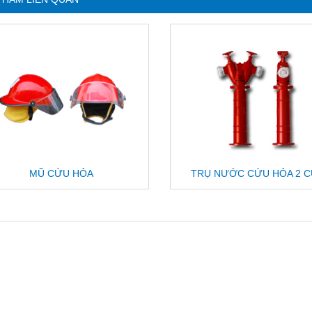
MŨ CỨU HỎA
TRỤ NƯỚC CỨU HỎA 2 