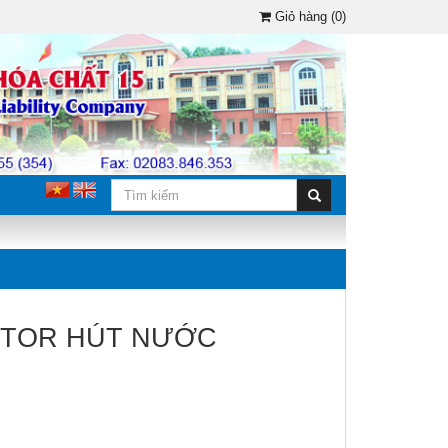
Giỏ hàng (0)
CTOR HÚT NƯỚC