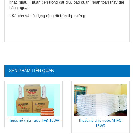
khác nhau; Thuận tiện trong cất giữ, bảo quản, hoàn toàn thay thế
hàng ngoại.
- Đã bán và sử dụng rộng rãi trên thị trường.
SẢN PHẨM LIÊN QUAN
Thuốc nổ chịu nước TFĐ-15WR
Thuốc nổ chịu nước ANFO-
15WR