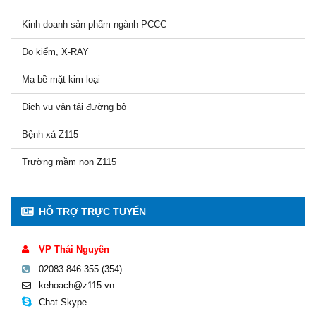
Kinh doanh sản phẩm ngành PCCC
Đo kiểm, X-RAY
Mạ bề mặt kim loại
Dịch vụ vận tải đường bộ
Bệnh xá Z115
Trường mầm non Z115
HỖ TRỢ TRỰC TUYẾN
VP Thái Nguyên
02083.846.355 (354)
kehoach@z115.vn
Chat Skype