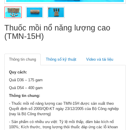
Thuốc mồi nổ năng lượng cao
(TMN-15H)
Thông tin chung
Thông số kỹ thuật
Video và tài liệu
Quy cách:
Quả D36 – 175 gam
Quả D54 – 400 gam
Thông tin chung:
- Thuốc mồi nổ năng lượng cao TMN-15H được sản xuất theo
Quyết định số 2000/QĐ-KT ngày 23/12/2005 của Bộ Công nghiệp
(nay là Bộ Công thương)
- Sản phẩm có nhiều ưu việt: Tỷ lệ mồi thấp, đảm bảo kích nổ
100%; Kích thước, trọng lượng thỏi thuốc đáp ứng các lỗ khoan