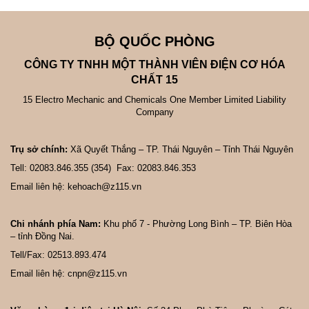
BỘ QUỐC PHÒNG
CÔNG TY TNHH MỘT THÀNH VIÊN ĐIỆN CƠ HÓA
CHẤT 15
15 Electro Mechanic and Chemicals One Member Limited Liability
Company
Trụ sở chính:
Xã Quyết Thắng – TP. Thái Nguyên – Tỉnh Thái Nguyên
Tell: 02083.846.355 (354) Fax: 02083.846.353
Email liên hệ: kehoach@z115.vn
Chi nhánh phía Nam:
Khu phố 7 - Phường Long Bình – TP. Biên Hòa
– tỉnh Đồng Nai.
Tell/Fax: 02513.893.474
Email liên hệ: cnpn@z115.vn