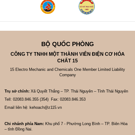
BỘ QUỐC PHÒNG
CÔNG TY TNHH MỘT THÀNH VIÊN ĐIỆN CƠ HÓA
CHẤT 15
15 Electro Mechanic and Chemicals One Member Limited Liability
Company
Trụ sở chính:
Xã Quyết Thắng – TP. Thái Nguyên – Tỉnh Thái Nguyên
Tell: 02083.846.355 (354) Fax: 02083.846.353
Email liên hệ: kehoach@z115.vn
Chi nhánh phía Nam:
Khu phố 7 - Phường Long Bình – TP. Biên Hòa
– tỉnh Đồng Nai.