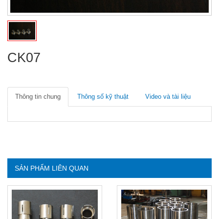
CK07
Thông tin chung
Thông số kỹ thuật
Video và tài liệu
SẢN PHẨM LIÊN QUAN