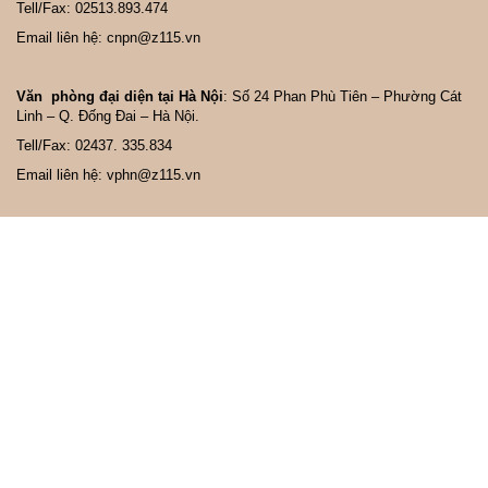
Tell/Fax: 02513.893.474
Email liên hệ: cnpn@z115.vn
Văn phòng đại diện tại Hà Nội
: Số 24 Phan Phù Tiên – Phường Cát
Linh – Q. Đống Đai – Hà Nội.
Tell/Fax: 02437. 335.834
Email liên hệ: vphn@z115.vn