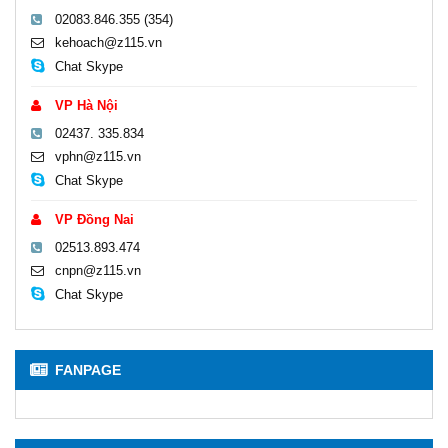
02083.846.355 (354)
kehoach@z115.vn
Chat Skype
VP Hà Nội
02437. 335.834
vphn@z115.vn
Chat Skype
VP Đồng Nai
02513.893.474
cnpn@z115.vn
Chat Skype
FANPAGE