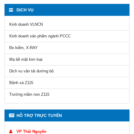
DỊCH VỤ
Kinh doanh VLNCN
Kinh doanh sản phẩm ngành PCCC
Đo kiểm, X-RAY
Mạ bề mặt kim loại
Dịch vụ vận tải đường bộ
Bệnh xá Z115
Trường mầm non Z115
HỖ TRỢ TRỰC TUYẾN
VP Thái Nguyên