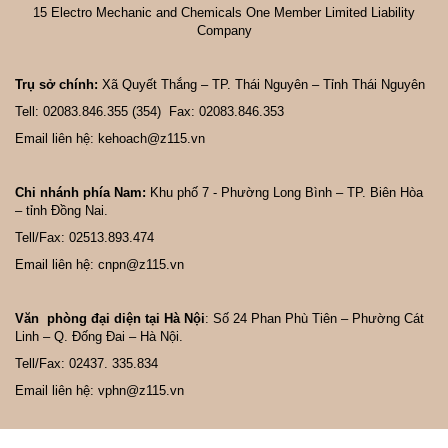
15 Electro Mechanic and Chemicals One Member Limited Liability
Company
Trụ sở chính:
Xã Quyết Thắng – TP. Thái Nguyên – Tỉnh Thái Nguyên
Tell: 02083.846.355 (354) Fax: 02083.846.353
Email liên hệ: kehoach@z115.vn
Chi nhánh phía Nam:
Khu phố 7 - Phường Long Bình – TP. Biên Hòa
– tỉnh Đồng Nai.
Tell/Fax: 02513.893.474
Email liên hệ: cnpn@z115.vn
Văn phòng đại diện tại Hà Nội
: Số 24 Phan Phù Tiên – Phường Cát
Linh – Q. Đống Đai – Hà Nội.
Tell/Fax: 02437. 335.834
Email liên hệ: vphn@z115.vn