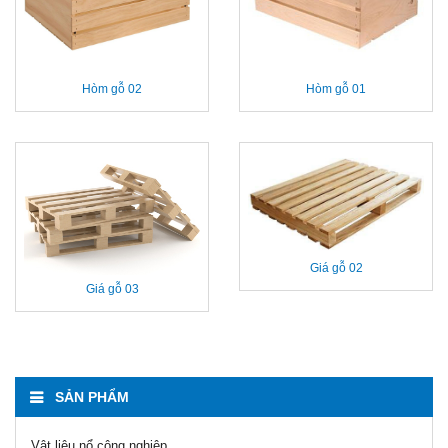
Hòm gỗ 02
Hòm gỗ 01
Giá gỗ 02
Giá gỗ 03
SẢN PHẨM
Vật liệu nổ công nghiệp