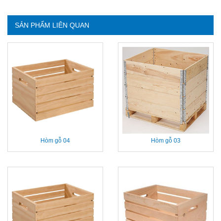
SẢN PHẨM LIÊN QUAN
Hòm gỗ 04
Hòm gỗ 03