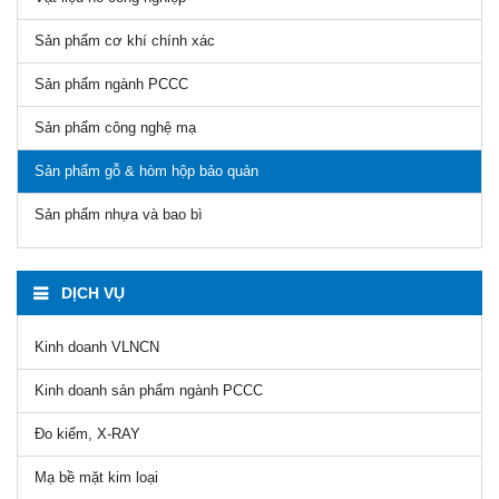
Sản phẩm cơ khí chính xác
Sản phẩm ngành PCCC
Sản phẩm công nghệ mạ
Sản phẩm gỗ & hòm hộp bảo quản
Sản phẩm nhựa và bao bì
DỊCH VỤ
Kinh doanh VLNCN
Kinh doanh sản phẩm ngành PCCC
Đo kiểm, X-RAY
Mạ bề mặt kim loại