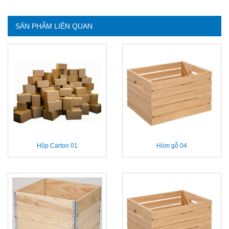
SẢN PHẨM LIÊN QUAN
Hộp Carton 01
Hòm gỗ 04